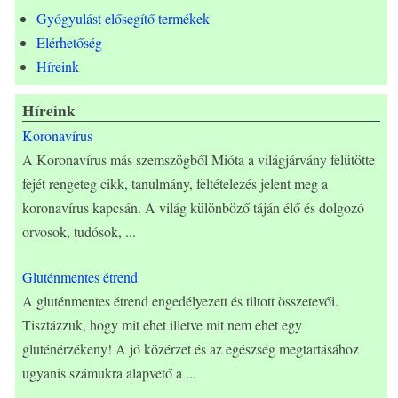
Gyógyulást elősegítő termékek
Elérhetőség
Híreink
Híreink
Koronavírus
A Koronavírus más szemszögből Mióta a világjárvány felütötte
fejét rengeteg cikk, tanulmány, feltételezés jelent meg a
koronavírus kapcsán. A világ különböző táján élő és dolgozó
orvosok, tudósok,
...
Gluténmentes étrend
A gluténmentes étrend engedélyezett és tiltott összetevői.
Tisztázzuk, hogy mit ehet illetve mit nem ehet egy
gluténérzékeny! A jó közérzet és az egészség megtartásához
ugyanis számukra alapvető a
...