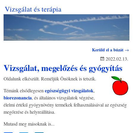
Vizsgálat és terápia
Bejegyzés navigáció
Kerüld el a búzát
→
2022.02.13.
Vizsgálat, megelőzés és gyógyítás
Oldalunk elkészült. Reméljük Önöknek is tetszik.
egészségügyi vizsgálatok
Témánk elsődlegesen
,
biorezonancia
, és általános vizsgálatok végzése,
élelmi értékű gyógynövény termékek felhasználásával az egészség
megőrzése és helyreállítása.
Mutasd meg másoknak is...