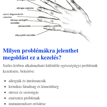
Milyen problémákra jelenthet
megoldást ez a kezelés?
Széles körben alkalmazható különféle egészségügyi problémák
kezelésére, beleértve:
allergiák és intoleranciák
krónikus fáradtság és kimerültség
stressz és szorongás
emésztési problémák
immunrendszer erősítése