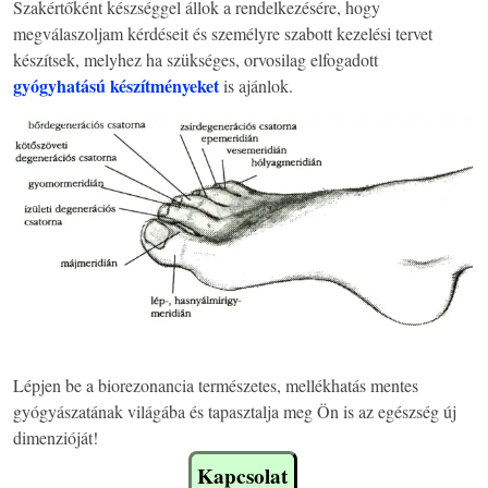
Szakértőként készséggel állok a rendelkezésére, hogy
megválaszoljam kérdéseit és személyre szabott kezelési tervet
készítsek, melyhez ha szükséges, orvosilag elfogadott
gyógyhatású készítményeket
is ajánlok.
Lépjen be a biorezonancia természetes, mellékhatás mentes
gyógyászatának világába és tapasztalja meg Ön is az egészség új
dimenzióját!
Kapcsolat