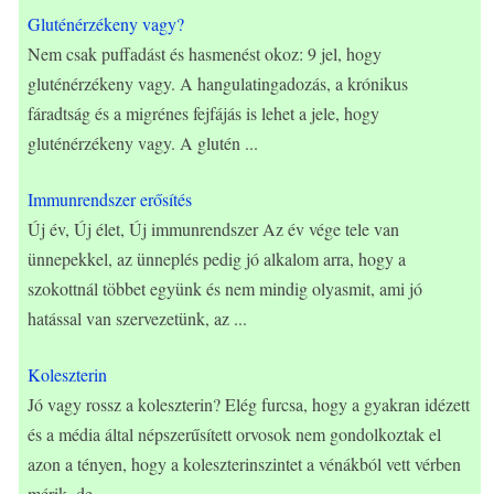
Gluténérzékeny vagy?
Nem csak puffadást és hasmenést okoz: 9 jel, hogy
gluténérzékeny vagy. A hangulatingadozás, a krónikus
fáradtság és a migrénes fejfájás is lehet a jele, hogy
gluténérzékeny vagy. A glutén
...
Immunrendszer erősítés
Új év, Új élet, Új immunrendszer Az év vége tele van
ünnepekkel, az ünneplés pedig jó alkalom arra, hogy a
szokottnál többet együnk és nem mindig olyasmit, ami jó
hatással van szervezetünk, az
...
Koleszterin
Jó vagy rossz a koleszterin? Elég furcsa, hogy a gyakran idézett
és a média által népszerűsített orvosok nem gondolkoztak el
azon a tényen, hogy a koleszterinszintet a vénákból vett vérben
mérik, de
...