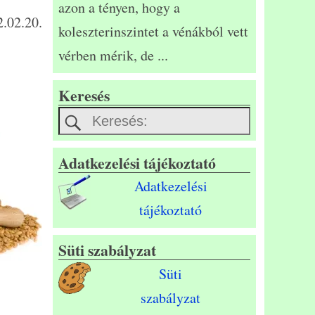
azon a tényen, hogy a
.02.20.
koleszterinszintet a vénákból vett
vérben mérik, de
...
Keresés
Adatkezelési tájékoztató
Adatkezelési
tájékoztató
Süti szabályzat
Süti
szabályzat