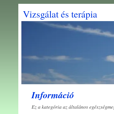
Vizsgálat és terápia
Információ
Ez a kategória az általános egészségme