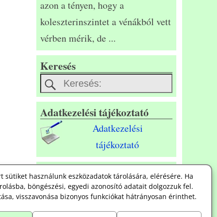
azon a tényen, hogy a
koleszterinszintet a vénákból vett
vérben mérik, de
...
Keresés
Adatkezelési tájékoztató
Adatkezelési
tájékoztató
Süti szabályzat
t sütiket használunk eszközadatok tárolására, elérésére. Ha
rolásba, böngészési, egyedi azonosító adatait dolgozzuk fel.
Süti
ása, visszavonása bizonyos funkciókat hátrányosan érinthet.
szabályzat