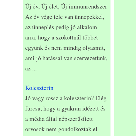
Új év, Új élet, Új immunrendszer
Az év vége tele van ünnepekkel,
az ünneplés pedig jó alkalom
arra, hogy a szokottnál többet
együnk és nem mindig olyasmit,
ami jó hatással van szervezetünk,
az
...
Koleszterin
Jó vagy rossz a koleszterin? Elég
furcsa, hogy a gyakran idézett és
a média által népszerűsített
orvosok nem gondolkoztak el