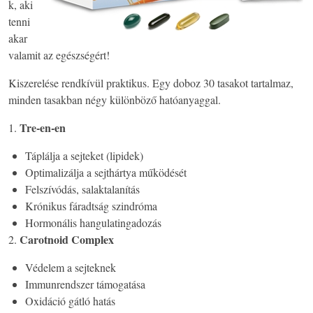
k, aki
tenni
akar
valamit az egészségért!
Kiszerelése rendkívül praktikus. Egy doboz 30 tasakot tartalmaz,
minden tasakban négy különböző hatóanyaggal.
Tre-en-en
1.
Táplálja a sejteket (lipidek)
Optimalizálja a sejthártya működését
Felszívódás, salaktalanítás
Krónikus fáradtság szindróma
Hormonális hangulatingadozás
Carotnoid Complex
2.
Védelem a sejteknek
Immunrendszer támogatása
Oxidáció gátló hatás