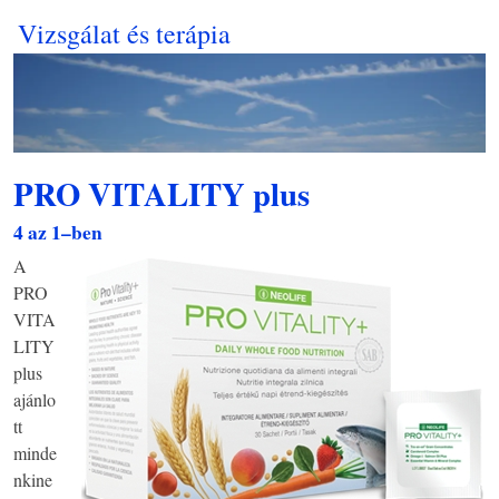
Vizsgálat és terápia
PRO VITALITY plus
4 az 1–ben
A
PRO
VITA
LITY
plus
ajánlo
tt
minde
nkine