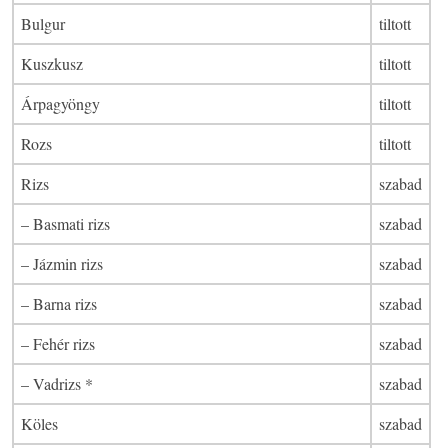
Bulgur
tiltott
Kuszkusz
tiltott
Árpagyöngy
tiltott
Rozs
tiltott
Rizs
szabad
– Basmati rizs
szabad
– Jázmin rizs
szabad
– Barna rizs
szabad
– Fehér rizs
szabad
– Vadrizs *
szabad
Köles
szabad