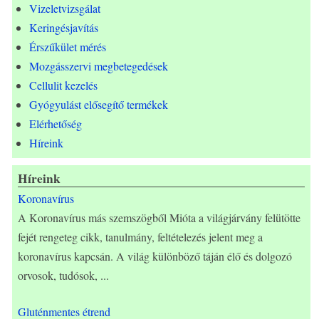
Vizeletvizsgálat
Keringésjavítás
Érszűkület mérés
Mozgásszervi megbetegedések
Cellulit kezelés
Gyógyulást elősegítő termékek
Elérhetőség
Híreink
Híreink
Koronavírus
A Koronavírus más szemszögből Mióta a világjárvány felütötte
fejét rengeteg cikk, tanulmány, feltételezés jelent meg a
koronavírus kapcsán. A világ különböző táján élő és dolgozó
orvosok, tudósok,
...
Gluténmentes étrend