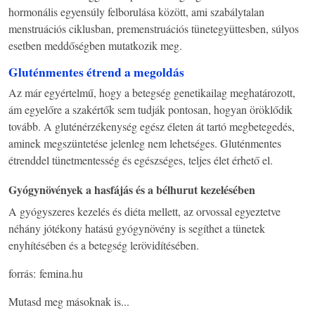
hormonális egyensúly felborulása között, ami szabálytalan
menstruációs ciklusban, premenstruációs tünetegyüttesben, súlyos
esetben meddőségben mutatkozik meg.
Gluténmentes étrend a megoldás
Az már egyértelmű, hogy a betegség genetikailag meghatározott,
ám egyelőre a szakértők sem tudják pontosan, hogyan öröklődik
tovább. A gluténérzékenység egész életen át tartó megbetegedés,
aminek megszüntetése jelenleg nem lehetséges. Gluténmentes
étrenddel tünetmentesség és egészséges, teljes élet érhető el.
Gyógynövények a hasfájás és a bélhurut kezelésében
A gyógyszeres kezelés és diéta mellett, az orvossal egyeztetve
néhány jótékony hatású gyógynövény is segíthet a tünetek
enyhítésében és a betegség lerövidítésében.
forrás: femina.hu
Mutasd meg másoknak is...