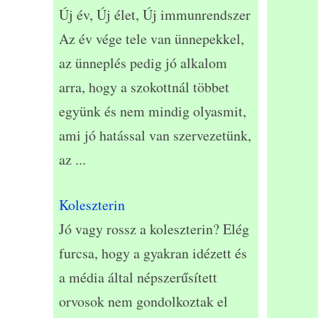
Új év, Új élet, Új immunrendszer
Az év vége tele van ünnepekkel,
az ünneplés pedig jó alkalom
arra, hogy a szokottnál többet
együnk és nem mindig olyasmit,
ami jó hatással van szervezetünk,
az
...
Koleszterin
Jó vagy rossz a koleszterin? Elég
furcsa, hogy a gyakran idézett és
a média által népszerűsített
orvosok nem gondolkoztak el