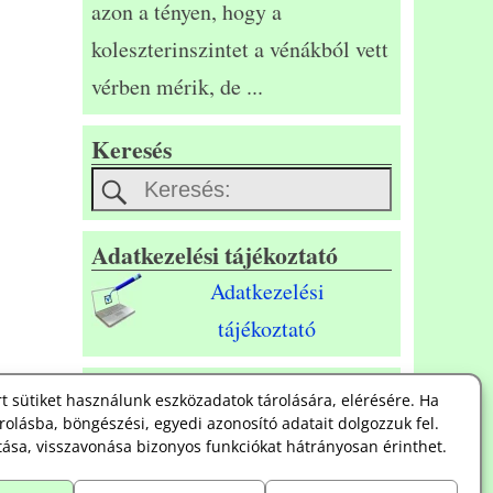
azon a tényen, hogy a
koleszterinszintet a vénákból vett
vérben mérik, de
...
Keresés
Adatkezelési tájékoztató
Adatkezelési
tájékoztató
Süti szabályzat
t sütiket használunk eszközadatok tárolására, elérésére. Ha
rolásba, böngészési, egyedi azonosító adatait dolgozzuk fel.
Süti
ása, visszavonása bizonyos funkciókat hátrányosan érinthet.
szabályzat