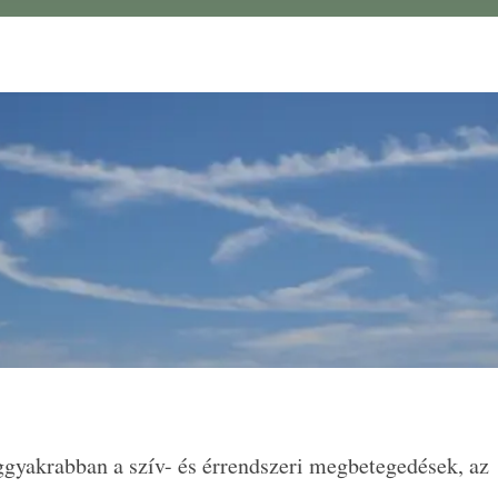
ggyakrabban a szív- és érrendszeri megbetegedések, az