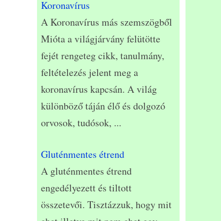
Koronavírus
A Koronavírus más szemszögből
Mióta a világjárvány felütötte
fejét rengeteg cikk, tanulmány,
feltételezés jelent meg a
koronavírus kapcsán. A világ
különböző táján élő és dolgozó
orvosok, tudósok,
...
Gluténmentes étrend
A gluténmentes étrend
engedélyezett és tiltott
összetevői. Tisztázzuk, hogy mit