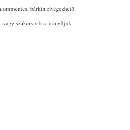
dalommentes, bárkin elvégezhető.
 vagy szakorvoshoz irányítjuk.